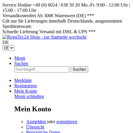
Service Hotline +49 (0) 6024 / 638 50 20
Mo.-Fr. 9:00 - 12:00 Uhr |
15:00 - 17:00 Uhr
Versandkostenfrei
Ab 300€ Warenwert (DE) ***
Gilt nur für Lieferungen innerhalb Deutschlands, ausgenommen
Speditionsware.
Schnelle Lieferung
Versand mit DHL & UPS ***
DE
Menü
Suchen
Suchen
Merkliste
Registrieren
Mein Konto
Menü schließen
Mein Konto
Anmelden
oder
registrieren
Übersicht
Persönliche Daten