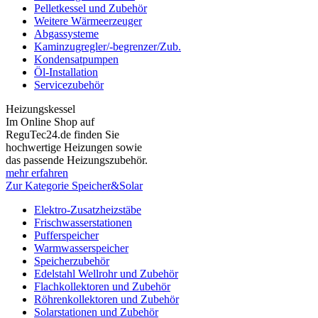
Pelletkessel und Zubehör
Weitere Wärmeerzeuger
Abgassysteme
Kaminzugregler/-begrenzer/Zub.
Kondensatpumpen
Öl-Installation
Servicezubehör
Heizungskessel
Im Online Shop auf
ReguTec24.de finden Sie
hochwertige Heizungen sowie
das passende Heizungszubehör.
mehr erfahren
Zur Kategorie Speicher&Solar
Elektro-Zusatzheizstäbe
Frischwasserstationen
Pufferspeicher
Warmwasserspeicher
Speicherzubehör
Edelstahl Wellrohr und Zubehör
Flachkollektoren und Zubehör
Röhrenkollektoren und Zubehör
Solarstationen und Zubehör