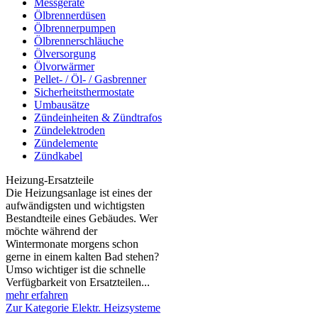
Messgeräte
Ölbrennerdüsen
Ölbrennerpumpen
Ölbrennerschläuche
Ölversorgung
Ölvorwärmer
Pellet- / Öl- / Gasbrenner
Sicherheitsthermostate
Umbausätze
Zündeinheiten & Zündtrafos
Zündelektroden
Zündelemente
Zündkabel
Heizung-Ersatzteile
Die Heizungsanlage ist eines der
aufwändigsten und wichtigsten
Bestandteile eines Gebäudes. Wer
möchte während der
Wintermonate morgens schon
gerne in einem kalten Bad stehen?
Umso wichtiger ist die schnelle
Verfügbarkeit von Ersatzteilen...
mehr erfahren
Zur Kategorie Elektr. Heizsysteme