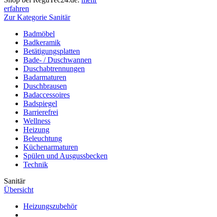
erfahren
Zur Kategorie Sanitär
Badmöbel
Badkeramik
Betätigungsplatten
Bade- / Duschwannen
Duschabtrennungen
Badarmaturen
Duschbrausen
Badaccessoires
Badspiegel
Barrierefrei
Wellness
Heizung
Beleuchtung
Küchenarmaturen
Spülen und Ausgussbecken
Technik
Sanitär
Übersicht
Heizungszubehör