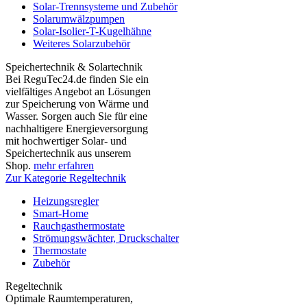
Solar-Trennsysteme und Zubehör
Solarumwälzpumpen
Solar-Isolier-T-Kugelhähne
Weiteres Solarzubehör
Speichertechnik & Solartechnik
Bei ReguTec24.de finden Sie ein
vielfältiges Angebot an Lösungen
zur Speicherung von Wärme und
Wasser. Sorgen auch Sie für eine
nachhaltigere Energieversorgung
mit hochwertiger Solar- und
Speichertechnik aus unserem
Shop.
mehr erfahren
Zur Kategorie Regeltechnik
Heizungsregler
Smart-Home
Rauchgasthermostate
Strömungswächter, Druckschalter
Thermostate
Zubehör
Regeltechnik
Optimale Raumtemperaturen,