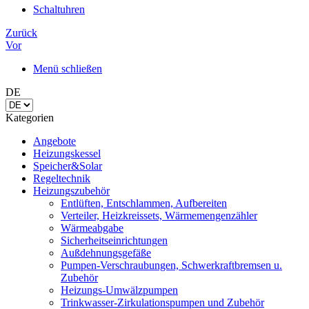
Schaltuhren
Zurück
Vor
Menü schließen
DE
Kategorien
Angebote
Heizungskessel
Speicher&Solar
Regeltechnik
Heizungszubehör
Entlüften, Entschlammen, Aufbereiten
Verteiler, Heizkreissets, Wärmemengenzähler
Wärmeabgabe
Sicherheitseinrichtungen
Außdehnungsgefäße
Pumpen-Verschraubungen, Schwerkraftbremsen u.
Zubehör
Heizungs-Umwälzpumpen
Trinkwasser-Zirkulationspumpen und Zubehör