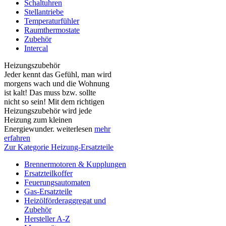
Schaltuhren
Stellantriebe
Temperaturfühler
Raumthermostate
Zubehör
Intercal
Heizungszubehör
Jeder kennt das Gefühl, man wird
morgens wach und die Wohnung
ist kalt! Das muss bzw. sollte
nicht so sein! Mit dem richtigen
Heizungszubehör wird jede
Heizung zum kleinen
Energiewunder. weiterlesen
mehr
erfahren
Zur Kategorie Heizung-Ersatzteile
Brennermotoren & Kupplungen
Ersatzteilkoffer
Feuerungsautomaten
Gas-Ersatzteile
Heizölförderaggregat und
Zubehör
Hersteller A-Z