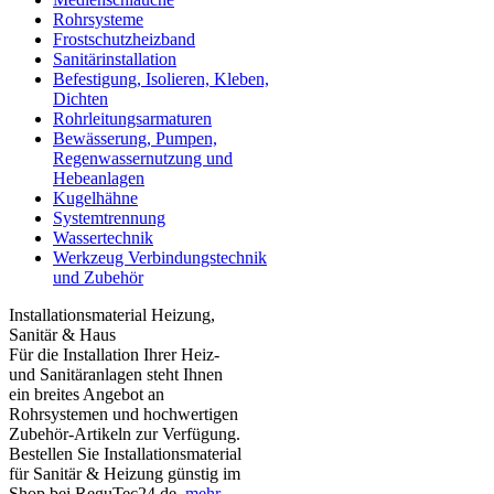
Rohrsysteme
Frostschutzheizband
Sanitärinstallation
Befestigung, Isolieren, Kleben,
Dichten
Rohrleitungsarmaturen
Bewässerung, Pumpen,
Regenwassernutzung und
Hebeanlagen
Kugelhähne
Systemtrennung
Wassertechnik
Werkzeug Verbindungstechnik
und Zubehör
Installationsmaterial Heizung,
Sanitär & Haus
Für die Installation Ihrer Heiz-
und Sanitäranlagen steht Ihnen
ein breites Angebot an
Rohrsystemen und hochwertigen
Zubehör-Artikeln zur Verfügung.
Bestellen Sie Installationsmaterial
für Sanitär & Heizung günstig im
Shop bei ReguTec24.de.
mehr