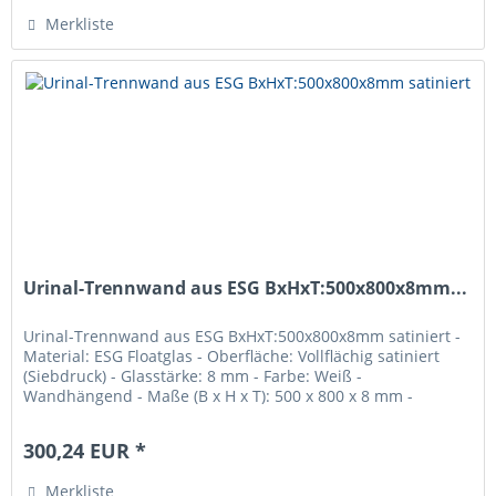
Merkliste
Urinal-Trennwand aus ESG BxHxT:500x800x8mm...
Urinal-Trennwand aus ESG BxHxT:500x800x8mm satiniert -
Material: ESG Floatglas - Oberfläche: Vollflächig satiniert
(Siebdruck) - Glasstärke: 8 mm - Farbe: Weiß -
Wandhängend - Maße (B x H x T): 500 x 800 x 8 mm -
Gewicht: 10 kg -...
300,24 EUR *
Merkliste