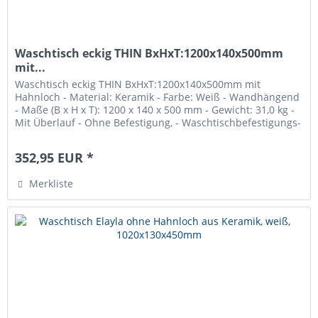
Waschtisch eckig THIN BxHxT:1200x140x500mm
mit...
Waschtisch eckig THIN BxHxT:1200x140x500mm mit
Hahnloch - Material: Keramik - Farbe: Weiß - Wandhängend
- Maße (B x H x T): 1200 x 140 x 500 mm - Gewicht: 31,0 kg -
Mit Überlauf - Ohne Befestigung, - Waschtischbefestigungs-
Set...
352,95 EUR *
Merkliste