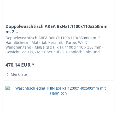
Doppelwaschtisch AREA BxHxT:1100x110x350mm
m. 2...
Doppelwaschtisch AREA BxHxT:1100x110x350mm m. 2
Hanhlöchern - Material: Keramik - Farbe: Weiß -
Wandhängend - Maße (B x H x T): 1100 x 110 x 350 mm -
Gewicht: 27,0 kg - Mit Überlauf - 1 Hahnloch links und
rechts vorgestochen - Ohne...
470,14 EUR *
Merkliste