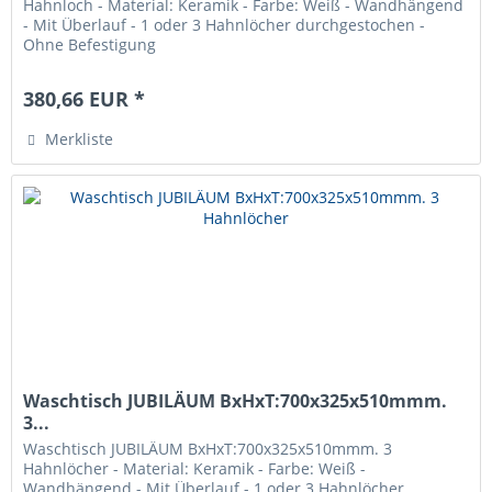
Hahnloch - Material: Keramik - Farbe: Weiß - Wandhängend
- Mit Überlauf - 1 oder 3 Hahnlöcher durchgestochen -
Ohne Befestigung
380,66 EUR *
Merkliste
Waschtisch JUBILÄUM BxHxT:700x325x510mmm.
3...
Waschtisch JUBILÄUM BxHxT:700x325x510mmm. 3
Hahnlöcher - Material: Keramik - Farbe: Weiß -
Wandhängend - Mit Überlauf - 1 oder 3 Hahnlöcher