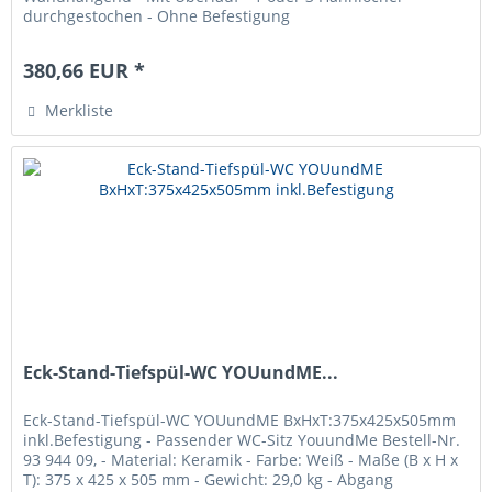
durchgestochen - Ohne Befestigung
380,66 EUR *
Merkliste
Eck-Stand-Tiefspül-WC YOUundME...
Eck-Stand-Tiefspül-WC YOUundME BxHxT:375x425x505mm
inkl.Befestigung - Passender WC-Sitz YouundMe Bestell-Nr.
93 944 09, - Material: Keramik - Farbe: Weiß - Maße (B x H x
T): 375 x 425 x 505 mm - Gewicht: 29,0 kg - Abgang