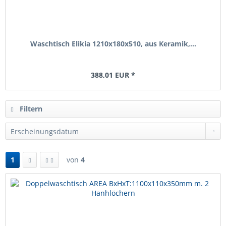
Waschtisch Elikia 1210x180x510, aus Keramik,...
388,01 EUR *
Filtern
1
von
4