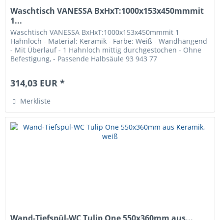
Waschtisch VANESSA BxHxT:1000x153x450mmmit
1...
Waschtisch VANESSA BxHxT:1000x153x450mmmit 1
Hahnloch - Material: Keramik - Farbe: Weiß - Wandhängend
- Mit Überlauf - 1 Hahnloch mittig durchgestochen - Ohne
Befestigung, - Passende Halbsäule 93 943 77
314,03 EUR *
Merkliste
Wand-Tiefspül-WC Tulip One 550x360mm aus...