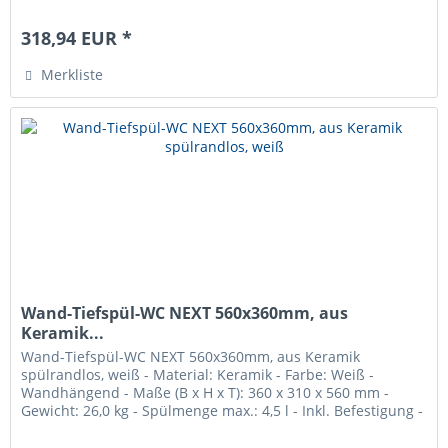
waagerecht...
318,94 EUR *
Merkliste
Wand-Tiefspül-WC NEXT 560x360mm, aus
Keramik...
Wand-Tiefspül-WC NEXT 560x360mm, aus Keramik
spülrandlos, weiß - Material: Keramik - Farbe: Weiß -
Wandhängend - Maße (B x H x T): 360 x 310 x 560 mm -
Gewicht: 26,0 kg - Spülmenge max.: 4,5 l - Inkl. Befestigung -
Lieferung ohne WC-Sitz