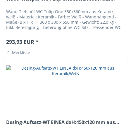
Wand-Tiefspül-WC Tulip One 550x360mm aus Keramik,
weiß - Material: Keramik - Farbe: Weiß - Wandhängend -
Maße (B x H x T): 360 x 300 x 550 mm - Gewicht: 22,0 kg -
Inkl. Befestigung - Lieferung ohne WC-Sitz, - Passender WC-
Sitz...
293,93 EUR *
Merkliste
Desing-Aufsatz-WT EINEA dxH:450x120 mm aus...