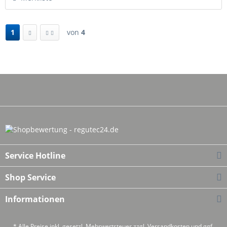
1
von
4
Service Hotline
Shop Service
Informationen
* Alle Preise inkl. gesetzl. Mehrwertsteuer zzgl.
Versandkosten
und ggf.