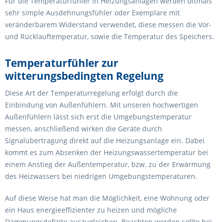
Für die Temperaturfühler in Heizungsanlagen werden oftmals
sehr simple Ausdehnungsfühler oder Exemplare mit
veränderbarem Widerstand verwendet, diese messen die Vor-
und Rücklauftemperatur, sowie die Temperatur des Speichers.
Temperaturfühler zur
witterungsbedingten Regelung
Diese Art der Temperaturregelung erfolgt durch die
Einbindung von Außenfühlern. Mit unseren hochwertigen
Außenfühlern lässt sich erst die Umgebungstemperatur
messen, anschließend wirken die Geräte durch
Signalübertragung direkt auf die Heizungsanlage ein. Dabei
kommt es zum Absenken der Heizungswassertemperatur bei
einem Anstieg der Außentemperatur, bzw. zu der Erwärmung
des Heizwassers bei niedrigen Umgebungstemperaturen.
Auf diese Weise hat man die Möglichkeit, eine Wohnung oder
ein Haus energieeffizienter zu heizen und mögliche
Dämmungsdefizite auszugleichen. Beachten werden sollte bei