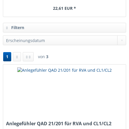
22,61 EUR *
Filtern
1
von
3
Anlegefühler QAD 21/201 für RVA und CL1/CL2