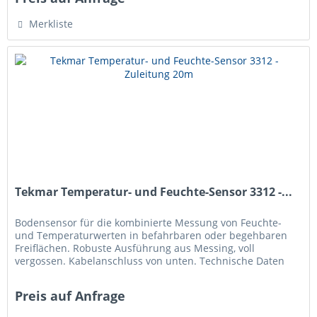
Merkliste
Tekmar Temperatur- und Feuchte-Sensor 3312 -...
Bodensensor für die kombinierte Messung von Feuchte-
und Temperaturwerten in befahrbaren oder begehbaren
Freiflächen. Robuste Ausführung aus Messing, voll
vergossen. Kabelanschluss von unten. Technische Daten
Maße: D 87 mm, H 45 mm (H 86...
Preis auf Anfrage