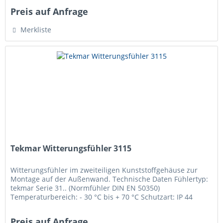
Preis auf Anfrage
Merkliste
Tekmar Witterungsfühler 3115
Witterungsfühler im zweiteiligen Kunststoffgehäuse zur
Montage auf der Außenwand. Technische Daten Fühlertyp:
tekmar Serie 31.. (Normfühler DIN EN 50350)
Temperaturbereich: - 30 °C bis + 70 °C Schutzart: IP 44
Anschluss: 2 Schraubklemmen...
Preis auf Anfrage