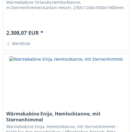
Wärmekabine Orlando,Hemlocktanne,
m.Sternenhimmel,Karbon-Heizer, 230V,1200x1000x1900mm
2.308,07 EUR *
Merkliste
Wärmekabine Enija, Hemlocktanne, mit
Sternenhimmel
Wärmekabine Enija, Hemlocktanne, mit Sternenhimmel -
Nicht für den gewerblichen / öffentlichen Bereich, Bitte