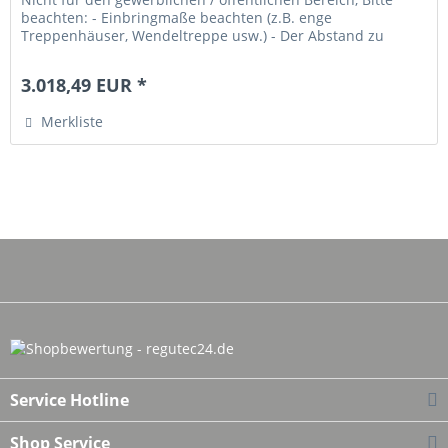
beachten: - Einbringmaße beachten (z.B. enge
Treppenhäuser, Wendeltreppe usw.) - Der Abstand zu
Decke und Wand sollte jeweils...
3.018,49 EUR *
Merkliste
Service Hotline
Shop Service