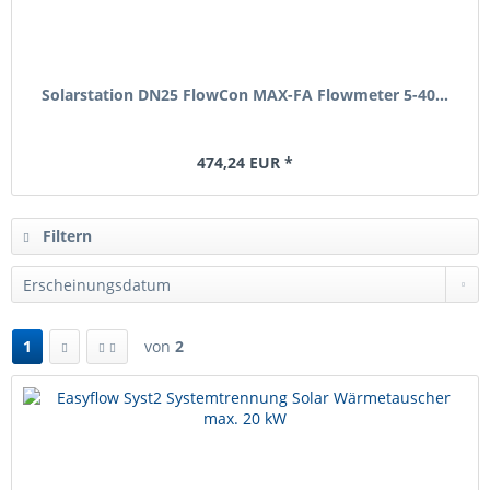
Solarstation DN25 FlowCon MAX-FA Flowmeter 5-40...
474,24 EUR *
Filtern
1
von
2