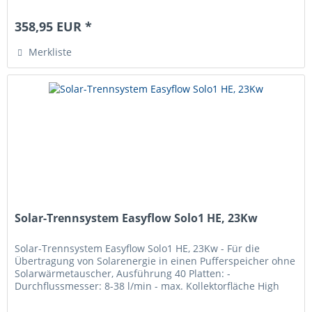
bestehend aus: -...
358,95 EUR *
Merkliste
Solar-Trennsystem Easyflow Solo1 HE, 23Kw
Solar-Trennsystem Easyflow Solo1 HE, 23Kw - Für die
Übertragung von Solarenergie in einen Pufferspeicher ohne
Solarwärmetauscher, Ausführung 40 Platten: -
Durchflussmesser: 8-38 l/min - max. Kollektorfläche High
Flow: 46 m2 - max....