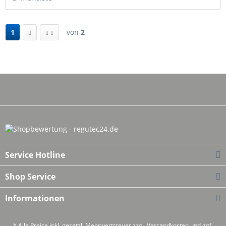
1
von
2
Service Hotline
Shop Service
Informationen
* Alle Preise inkl. gesetzl. Mehrwertsteuer zzgl.
Versandkosten
und ggf.