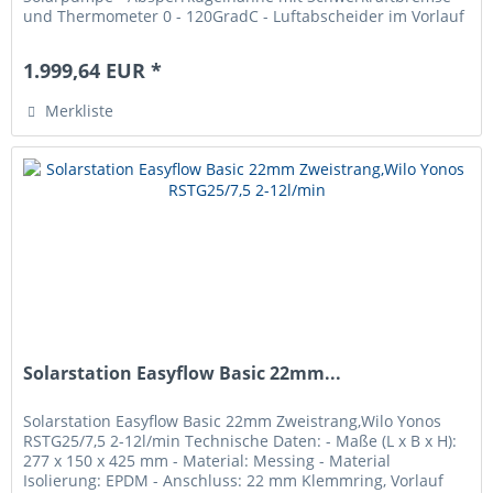
und Thermometer 0 - 120GradC - Luftabscheider im Vorlauf
- Sicherheitsgruppe mit...
1.999,64 EUR *
Merkliste
Solarstation Easyflow Basic 22mm...
Solarstation Easyflow Basic 22mm Zweistrang,Wilo Yonos
RSTG25/7,5 2-12l/min Technische Daten: - Maße (L x B x H):
277 x 150 x 425 mm - Material: Messing - Material
Isolierung: EPDM - Anschluss: 22 mm Klemmring, Vorlauf