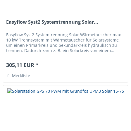
Easyflow Syst2 Systemtrennung Solar...
Easyflow Syst2 Systemtrennung Solar Wärmetauscher max.
10 kW Trennsystem mit Wärmetauscher für Solarsysteme,
um einen Primärkreis und Sekundärkreis hydraulisch zu
trennen. Dadurch kann z. B. ein Solarkreis von einem...
305,11 EUR *
Merkliste