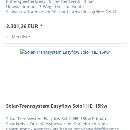
Pufferspeicherkreis: - Sicherheitsventil: 3 bar -
Umwälzpumpe - 3-Wege Umschaltventil -
Schwerkraftbremse im Rücklauf - Anschlussgröße: DN 20
(3/4) AG , Für die Übertragung von...
2.301,26 EUR *
Merkliste
Solar-Trennsystem Easyflow Solo1 HE, 15Kw
Solar-Trennsystem Easyflow Solo1 HE, 15Kw Primärer
Solarkreis: - Durchflussmesser mit Spüleinrichtung -
Solarpumpe - Absperrkugelhähne mit Schwerkraftbremse