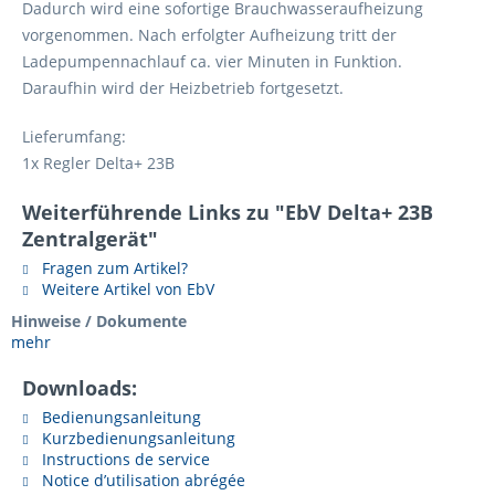
Dadurch wird eine sofortige Brauchwasseraufheizung
vorgenommen. Nach erfolgter Aufheizung tritt der
Ladepumpennachlauf ca. vier Minuten in Funktion.
Daraufhin wird der Heizbetrieb fortgesetzt.
Lieferumfang:
1x Regler Delta+ 23B
Weiterführende Links zu "EbV Delta+ 23B
Zentralgerät"
Fragen zum Artikel?
Weitere Artikel von EbV
Hinweise / Dokumente
mehr
Downloads:
Bedienungsanleitung
Kurzbedienungsanleitung
Instructions de service
Notice d’utilisation abrégée