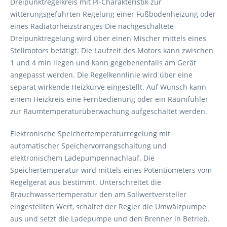
Dreipunktregelkreis mit PI-Charakteristik zur
witterungsgeführten Regelung einer Fußbodenheizung oder
eines Radiatorheizstranges Die nachgeschaltete
Dreipunktregelung wird über einen Mischer mittels eines
Stellmotors betätigt. Die Laufzeit des Motors kann zwischen
1 und 4 min liegen und kann gegebenenfalls am Gerät
angepasst werden. Die Regelkennlinie wird über eine
separat wirkende Heizkurve eingestellt. Auf Wunsch kann
einem Heizkreis eine Fernbedienung oder ein Raumfühler
zur Raumtemperaturüberwachung aufgeschaltet werden.
Elektronische Speichertemperaturregelung mit
automatischer Speichervorrangschaltung und
elektronischem Ladepumpennachlauf. Die
Speichertemperatur wird mittels eines Potentiometers vom
Regelgerät aus bestimmt. Unterschreitet die
Brauchwassertemperatur den am Sollwertversteller
eingestellten Wert, schaltet der Regler die Umwälzpumpe
aus und setzt die Ladepumpe und den Brenner in Betrieb.